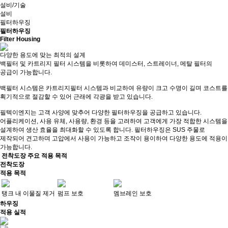
설비/기술
설비
필터하우징
필터하우징
Filter Housing
다양한 용도에 맞는 최적의 설계
백필터 및 카트리지 필터 시스템을 비롯하여 데미스터, 스트레이너, 메탈 필터의
공급이 가능합니다.
백필터 시스템은 카트리지필터 시스템과 비교하여 유량이 크고 수명이 길며 코스트를
획기적으로 절감할 수 있어 근래에 각광을 받고 있습니다.
필텍이엔지는 고객 사양에 맞추어 다양한 필터하우징을 공급하고 있습니다.
어플리케이션, 사용 유체, 사용량, 환경 등을 고려하여 고객에게 가장 적합한 시스템을
설계하여 생산 효율을 최대화할 수 있도록 합니다. 필터하우징은 SUS 주물로
제작되어 견고하며 고압에서 사용이 가능하고 조작이 용이하여 다양한 용도에 적용이
가능합니다.
전착도장 주요 적용 목적
전착도장
적용 목적
탱크 내 이물질 제거
펌프 보호
멤브레인 보호
하우징
적용 실적