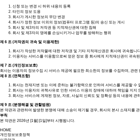
신청 또는 변경 시 허위 내용의 등록
타인의 정보 도용
회사가 게시한 정보의 무단 변경
회사가 정한 정보 이외의 정보(컴퓨터 프로그램 등)의 송신 또는 게시
회사 및 제3자의 저작권 등 지적재산권에 대한 침해
회사 및 제3자의 명예를 손상시키거나 업무를 방해하는 행위
제 6 조 (저작권의 귀속 및 이용제한)
회사가 작성한 저작물에 대한 저작권 및 기타 지적재산권은 회사에 귀속됩니다
이용자는 서비스를 이용함으로써 얻은 정보 중 회사에게 지적재산권이 귀속된 정
제 7 조 (개인정보보호)
회사는 이용자의 정보수집 시 서비스 제공에 필요한 최소한의 정보를 수집하며, 관련 
제 8 조 (면책조항)
회사는 천재지변 또는 이에 준하는 불가항력으로 인하여 서비스를 제공할 수 
회사는 이용자의 귀책사유로 인한 서비스 이용의 장애에 대하여 책임을 지지 
회사는 서비스에 게재된 정보, 자료, 사실의 신뢰도 및 정확성 등의 내용에 관
제 9 조 (분쟁해결 및 관할법원)
본 약관과 관련하여 발생한 분쟁에 대해 소송이 제기될 경우, 회사의 본사 소재지를 
부칙
본 약관은 2026년 [1월] [1일]부터 시행됩니다.
HOME
개인정보보호정책