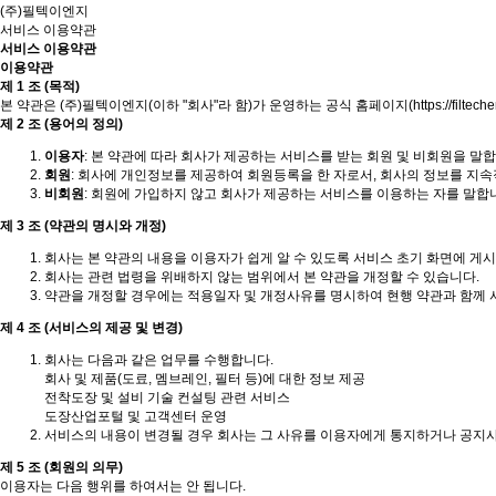
(주)필텍이엔지
서비스 이용약관
서비스 이용약관
이용약관
제 1 조 (목적)
본 약관은 (주)필텍이엔지(이하 "회사"라 함)가 운영하는 공식 홈페이지(
https://filtech
제 2 조 (용어의 정의)
이용자
: 본 약관에 따라 회사가 제공하는 서비스를 받는 회원 및 비회원을 말합
회원
: 회사에 개인정보를 제공하여 회원등록을 한 자로서, 회사의 정보를 지
비회원
: 회원에 가입하지 않고 회사가 제공하는 서비스를 이용하는 자를 말합
제 3 조 (약관의 명시와 개정)
회사는 본 약관의 내용을 이용자가 쉽게 알 수 있도록 서비스 초기 화면에 게
회사는 관련 법령을 위배하지 않는 범위에서 본 약관을 개정할 수 있습니다.
약관을 개정할 경우에는 적용일자 및 개정사유를 명시하여 현행 약관과 함께 
제 4 조 (서비스의 제공 및 변경)
회사는 다음과 같은 업무를 수행합니다.
회사 및 제품(도료, 멤브레인, 필터 등)에 대한 정보 제공
전착도장 및 설비 기술 컨설팅 관련 서비스
도장산업포털 및 고객센터 운영
서비스의 내용이 변경될 경우 회사는 그 사유를 이용자에게 통지하거나 공지
제 5 조 (회원의 의무)
이용자는 다음 행위를 하여서는 안 됩니다.